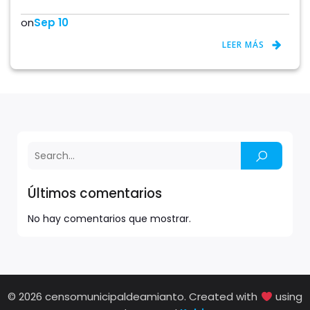
on
Sep 10
LEER MÁS
Últimos comentarios
No hay comentarios que mostrar.
© 2026 censomunicipaldeamianto. Created with
using