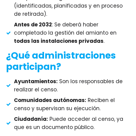
(identificadas, planificadas y en proceso
de retirada).
Antes de 2032
: Se deberá haber
completado la gestión del amianto en
todas las instalaciones privadas
.
¿Qué administraciones
participan?
Ayuntamientos
:
Son los responsables de
realizar el censo.
Comunidades autónomas
:
Reciben el
censo y supervisan su ejecución.
Ciudadanía
:
Puede acceder al censo, ya
que es un documento público.