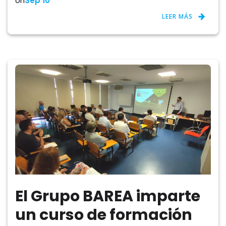
on
Sep 10
LEER MÁS
El Grupo BAREA imparte
un curso de formación