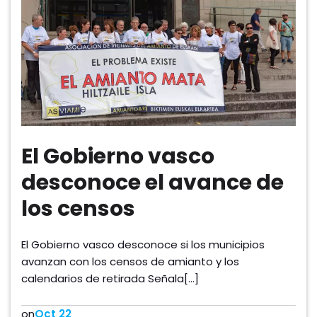
El Gobierno vasco
desconoce el avance de
los censos
El Gobierno vasco desconoce si los municipios
avanzan con los censos de amianto y los
calendarios de retirada Señala[…]
on
Oct 22