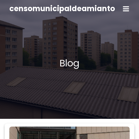
censomunicipaldeamianto
Blog