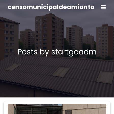
censomunicipaldeamianto
Posts by
startgoadm