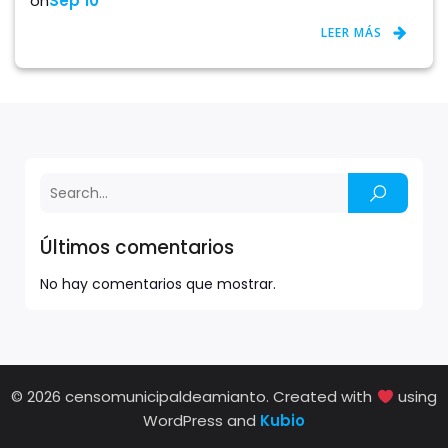
on
Sep 10
LEER MÁS
Últimos comentarios
No hay comentarios que mostrar.
© 2026 censomunicipaldeamianto. Created with
using
WordPress and
Kubio