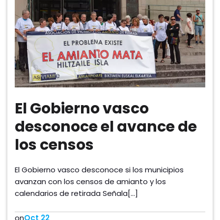
El Gobierno vasco
desconoce el avance de
los censos
El Gobierno vasco desconoce si los municipios
avanzan con los censos de amianto y los
calendarios de retirada Señala[…]
on
Oct 22